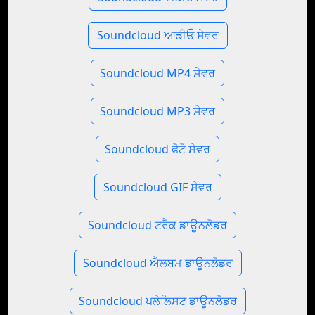
Soundcloud ਆਡੀਓ ਸੇਵਰ
Soundcloud MP4 ਸੇਵਰ
Soundcloud MP3 ਸੇਵਰ
Soundcloud ਫੋਟੋ ਸੇਵਰ
Soundcloud GIF ਸੇਵਰ
Soundcloud ਟਰੈਕ ਡਾਊਨਲੋਡਰ
Soundcloud ਐਲਬਮ ਡਾਊਨਲੋਡਰ
Soundcloud ਪਲੇਲਿਸਟ ਡਾਊਨਲੋਡਰ