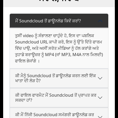
ਮੈਂ Soundcloud ਤੋਂ ਡਾਊਨਲੋਡ ਕਿਵੇਂ ਕਰਾਂ?
ਤੁਸੀਂ video ਨੂੰ ਸੰਭਾਲਣਾ ਚਾਹੁੰਦੇ ਹੋ, ਇਸ ਦਾ ਪਬਲਿਕ
Soundcloud URL ਕਾਪੀ ਕਰੋ, ਇਸ ਨੂੰ ਉੱਤੇ ਦਿੱਤੇ ਫਾਰਮ
ਵਿੱਚ ਪਾਉ, ਅਤੇ ਅਸੀਂ ਸਰੋਤ ਮੀਡਿਆ ਨੂੰ ਹੱਲ ਕਰਾਂਗੇ ਅਤੇ
ਤੁਹਾਡੇ ਬਰਾਊਜ਼ਰ ਨੂੰ MP4 (ਜਾਂ MP3, M4A ਨਾਲ ਮਿਲਦੀ)
ਫਾਇਲ ਭੇਜਾਂਗੇ ।
ਕੀ ਮੈਨੂੰ Soundcloud ਤੋਂ ਡਾਊਨਲੋਡ ਕਰਨ ਲਈ ਇੱਕ
ਖਾਤਾ ਦੀ ਲੋੜ ਹੈ?
ਕੀ ਫਾਇਲ ਫਾਰਮੈਟ ਮੈਂ Soundcloud ਤੋਂ ਪ੍ਰਾਪਤ ਕਰ
ਸਕਦਾ ਹਾਂ?
ਕੀ ਮੈਂ ਨਿੱਜੀ Soundcloud ਸਮੱਗਰੀ ਡਾਊਨਲੋਡ ਕਰ