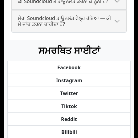
ਕੀ Soundcloud ਤੋਂ ਡਾਊਨਲੋਡ ਕਰਨਾ ਕਾਨੂੰਨੀ ਹੈ?
ਮੇਰਾ Soundcloud ਡਾਊਨਲੋਡ ਫੇਲ੍ਹ ਹੋਇਆ — ਕੀ
ਮੈਂ ਜਾਂਚ ਕਰਨਾ ਚਾਹੀਦਾ ਹੈ?
ਸਮਰਥਿਤ ਸਾਈਟਾਂ
Facebook
Instagram
Twitter
Tiktok
Reddit
Bilibili