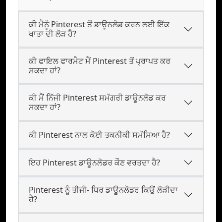
ਕੀ ਮੈਨੂੰ Pinterest ਤੋਂ ਡਾਊਨਲੋਡ ਕਰਨ ਲਈ ਇੱਕ
ਖਾਤਾ ਦੀ ਲੋੜ ਹੈ?
ਕੀ ਫਾਇਲ ਫਾਰਮੈਟ ਮੈਂ Pinterest ਤੋਂ ਪ੍ਰਾਪਤ ਕਰ
ਸਕਦਾ ਹਾਂ?
ਕੀ ਮੈਂ ਨਿੱਜੀ Pinterest ਸਮੱਗਰੀ ਡਾਊਨਲੋਡ ਕਰ
ਸਕਦਾ ਹਾਂ?
ਕੀ Pinterest ਨਾਲ ਕੋਈ ਤਕਨੀਕੀ ਸਮੱਸਿਆ ਹੈ?
ਇਹ Pinterest ਡਾਊਨਲੋਡਰ ਕੌਣ ਵਰਤਦਾ ਹੈ?
Pinterest ਨੂੰ ਤੀਜੀ- ਧਿਰ ਡਾਊਨਲੋਡਰ ਕਿਉਂ ਲੋੜੀਦਾ
ਹੈ?