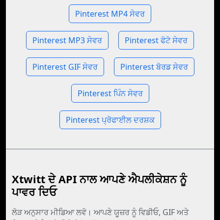
Pinterest MP4 ਸੇਵਰ
Pinterest MP3 ਸੇਵਰ
Pinterest ਫੋਟੋ ਸੇਵਰ
Pinterest GIF ਸੇਵਰ
Pinterest ਬੋਰਡ ਸੇਵਰ
Pinterest ਪਿੰਨ ਸੇਵਰ
Pinterest ਪ੍ਰੋਫਾਈਲ ਦਰਸ਼ਕ
Xtwitt ਦੇ API ਨਾਲ ਆਪਣੇ ਐਪਲੀਕੇਸ਼ਨ ਨੂੰ
ਪਾਵਰ ਦਿਓ
ਲੋੜ ਅਨੁਸਾਰ ਮੀਡਿਆ ਲਵੋ। ਆਪਣੇ ਯੂਜ਼ਰ ਨੂੰ ਵਿਡੀਓ, GIF ਅਤੇ