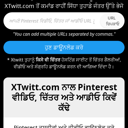
XTwitt.com ਤੋਂ ਕਮਾਂਡ ਰਾਹੀਂ ਸਿੱਧਾ ਤੁਹਾਡੇ ਜੰਤਰ ਉੱਤੇ ਭੇਜੋ
URL
ਚਿਪਕਾਓ
"You can add multiple URLs separated by commas."
ਹੁਣ ਡਾਊਨਲੋਡ ਕਰੋ
* Xtwitt ਤੁਹਾਨੂੰ
ਕਿਸੇ ਵੀ ਚਿੱਤਰ
ਹੋਸਟਿੰਗ ਸਾਈਟ ਤੋਂ ਚਿੱਤਰ ਗੈਲਰੀਆਂ,
ਵੀਡੀਓ ਅਤੇ ਸੰਗ੍ਰਹਿ ਡਾਊਨਲੋਡ ਕਰਨ ਦੀ ਆਗਿਆ ਦਿੰਦਾ ਹੈ।
XTwitt.com ਨਾਲ Pinterest
ਵੀਡਿਓ, ਚਿੱਤਰ ਅਤੇ ਆਡੀਓ ਕਿਵੇਂ
ਕੱਢੇ
Pinterest ਤਸਵੀਰਾਂ ਅਤੇ ਵੀਡੀਓ ਡਾਊਨਲੋਡ ਕਰੋ