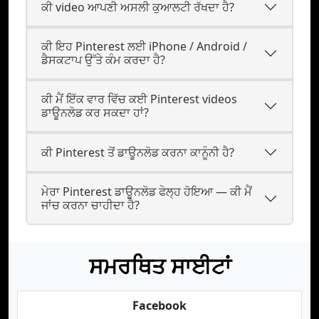
ਕੀ video ਆਪਣੀ ਅਸਲੀ ਕੁਆਲਟੀ ਰੱਖਦਾ ਹੈ?
ਕੀ ਇਹ Pinterest ਲਈ iPhone / Android /
ਡੈਸਕਟਾਪ ਉੱਤੇ ਕੰਮ ਕਰਦਾ ਹੈ?
ਕੀ ਮੈਂ ਇੱਕ ਵਾਰ ਵਿੱਚ ਕਈ Pinterest videos
ਡਾਊਨਲੋਡ ਕਰ ਸਕਦਾ ਹਾਂ?
ਕੀ Pinterest ਤੋਂ ਡਾਊਨਲੋਡ ਕਰਨਾ ਕਾਨੂੰਨੀ ਹੈ?
ਮੇਰਾ Pinterest ਡਾਊਨਲੋਡ ਫੇਲ੍ਹ ਹੋਇਆ — ਕੀ ਮੈਂ
ਜਾਂਚ ਕਰਨਾ ਚਾਹੀਦਾ ਹੈ?
ਸਮਰਥਿਤ ਸਾਈਟਾਂ
Facebook