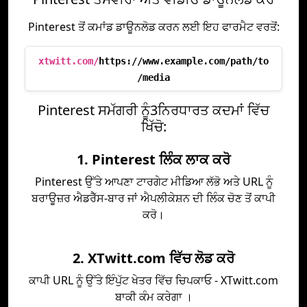
Pinterest ਤੋਂ ਕਮਾਂਡ ਡਾਊਨਲੋਡ ਕਰਨ ਲਈ ਇਹ ਫਾਰਮੈਟ ਵਰਤੋਂ:
xtwitt.com/
https://www.example.com/path/to
/media
Pinterest ਸਮੱਗਰੀ ਨੂੰ3ਨਿਰਧਾਰਤ ਕਦਮਾਂ ਵਿੱਚ
ਖਿੱਚੋ:
1. Pinterest ਲਿੰਕ ਲਾਕ ਕਰੋ
Pinterest ਉੱਤੇ ਆਪਣਾ ਟਾਰਗੇਟ ਮੀਡਿਆ ਲੱਭੋ ਅਤੇ URL ਨੂੰ
ਬਰਾਊਜ਼ਰ ਐਡਰੈੱਸ-ਬਾਰ ਜਾਂ ਐਪਲੀਕੇਸ਼ਨ ਦੀ ਲਿੰਕ ਚੋਣ ਤੋਂ ਕਾਪੀ
ਕਰੋ।
2. XTwitt.com ਵਿੱਚ ਲੋਡ ਕਰੋ
ਕਾਪੀ URL ਨੂੰ ਉੱਤੇ ਇੰਪੁੱਟ ਖੇਤਰ ਵਿੱਚ ਚਿਪਕਾਓ - XTwitt.com
ਬਾਕੀ ਕੰਮ ਕਰੇਗਾ ।