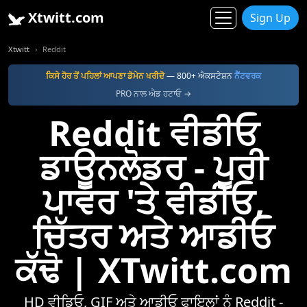
Xtwitt.com
Sign Up
Xtwitt
Reddit
ਕਿਸੇ ਹੋਰ ਤੋਂ ਪਹਿਲਾਂ ਆਪਣਾ ਡੋਮੇਨ ਖਰੀਦੋ
— 800+ ਐਕਸਟੇਸ਼ਨ
ਨੈੱਟਵਰਕ
PRO ਨਾਲ ਐਡ ਹਟਾਓ →
Reddit ਵੀਡੀਓ
ਡਾਊਨਲੋਡਰ - ਪੂਰੀ
ਪਾਵਰ 'ਤੇ ਵੀਡੀਓ,
ਚਿੱਤਰ ਅਤੇ ਆਡੀਓ
ਕੱਢੋ | XTwitt.com
HD ਵੀਡਿਓ, GIF ਅਤੇ ਆਡੀਓ ਫਾਇਲਾਂ ਨੂੰ Reddit -