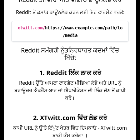
Reddit ਤੋਂ ਕਮਾਂਡ ਡਾਊਨਲੋਡ ਕਰਨ ਲਈ ਇਹ ਫਾਰਮੈਟ ਵਰਤੋਂ:
xtwitt.com/
https://www.example.com/path/to
/media
Reddit ਸਮੱਗਰੀ ਨੂੰ3ਨਿਰਧਾਰਤ ਕਦਮਾਂ ਵਿੱਚ
ਖਿੱਚੋ:
1. Reddit ਲਿੰਕ ਲਾਕ ਕਰੋ
Reddit ਉੱਤੇ ਆਪਣਾ ਟਾਰਗੇਟ ਮੀਡਿਆ ਲੱਭੋ ਅਤੇ URL ਨੂੰ
ਬਰਾਊਜ਼ਰ ਐਡਰੈੱਸ-ਬਾਰ ਜਾਂ ਐਪਲੀਕੇਸ਼ਨ ਦੀ ਲਿੰਕ ਚੋਣ ਤੋਂ ਕਾਪੀ
ਕਰੋ।
2. XTwitt.com ਵਿੱਚ ਲੋਡ ਕਰੋ
ਕਾਪੀ URL ਨੂੰ ਉੱਤੇ ਇੰਪੁੱਟ ਖੇਤਰ ਵਿੱਚ ਚਿਪਕਾਓ - XTwitt.com
ਬਾਕੀ ਕੰਮ ਕਰੇਗਾ ।