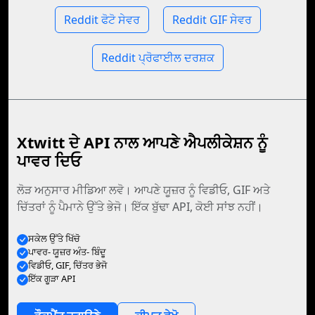
Reddit ਫੋਟੋ ਸੇਵਰ
Reddit GIF ਸੇਵਰ
Reddit ਪ੍ਰੋਫਾਈਲ ਦਰਸ਼ਕ
Xtwitt ਦੇ API ਨਾਲ ਆਪਣੇ ਐਪਲੀਕੇਸ਼ਨ ਨੂੰ
ਪਾਵਰ ਦਿਓ
ਲੋੜ ਅਨੁਸਾਰ ਮੀਡਿਆ ਲਵੋ। ਆਪਣੇ ਯੂਜ਼ਰ ਨੂੰ ਵਿਡੀਓ, GIF ਅਤੇ
ਚਿੱਤਰਾਂ ਨੂੰ ਪੈਮਾਨੇ ਉੱਤੇ ਭੇਜੋ। ਇੱਕ ਬੁੱਢਾ API, ਕੋਈ ਸਾਂਝ ਨਹੀਂ।
ਸਕੇਲ ਉੱਤੇ ਖਿੱਚੋ
ਪਾਵਰ- ਯੂਜ਼ਰ ਅੰਤ- ਬਿੰਦੂ
ਵਿਡੀਓ, GIF, ਚਿੱਤਰ ਭੇਜੋ
ਇੱਕ ਗੂੜਾ API