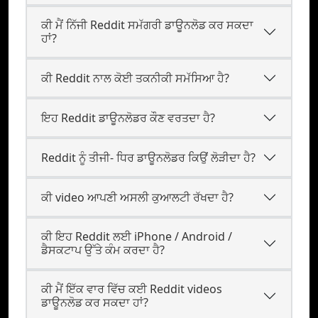
ਕੀ ਮੈਂ ਨਿੱਜੀ Reddit ਸਮੱਗਰੀ ਡਾਊਨਲੋਡ ਕਰ ਸਕਦਾ
ਹਾਂ?
ਕੀ Reddit ਨਾਲ ਕੋਈ ਤਕਨੀਕੀ ਸਮੱਸਿਆ ਹੈ?
ਇਹ Reddit ਡਾਊਨਲੋਡਰ ਕੌਣ ਵਰਤਦਾ ਹੈ?
Reddit ਨੂੰ ਤੀਜੀ- ਧਿਰ ਡਾਊਨਲੋਡਰ ਕਿਉਂ ਲੋੜੀਦਾ ਹੈ?
ਕੀ video ਆਪਣੀ ਅਸਲੀ ਕੁਆਲਟੀ ਰੱਖਦਾ ਹੈ?
ਕੀ ਇਹ Reddit ਲਈ iPhone / Android /
ਡੈਸਕਟਾਪ ਉੱਤੇ ਕੰਮ ਕਰਦਾ ਹੈ?
ਕੀ ਮੈਂ ਇੱਕ ਵਾਰ ਵਿੱਚ ਕਈ Reddit videos
ਡਾਊਨਲੋਡ ਕਰ ਸਕਦਾ ਹਾਂ?