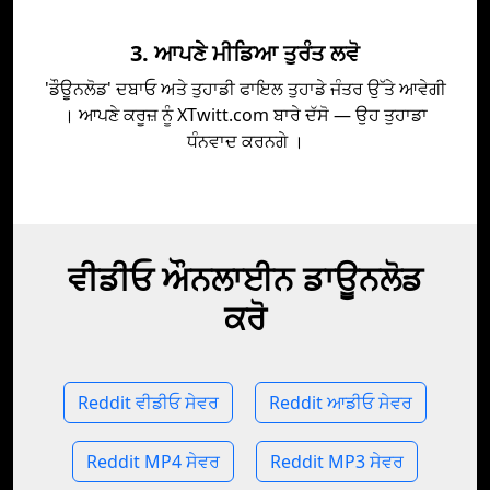
3. ਆਪਣੇ ਮੀਡਿਆ ਤੁਰੰਤ ਲਵੋ
'ਡੌਊਨਲੋਡ' ਦਬਾਓ ਅਤੇ ਤੁਹਾਡੀ ਫਾਇਲ ਤੁਹਾਡੇ ਜੰਤਰ ਉੱਤੇ ਆਵੇਗੀ
। ਆਪਣੇ ਕਰੂਜ਼ ਨੂੰ XTwitt.com ਬਾਰੇ ਦੱਸੋ — ਉਹ ਤੁਹਾਡਾ
ਧੰਨਵਾਦ ਕਰਨਗੇ ।
ਵੀਡੀਓ ਔਨਲਾਈਨ ਡਾਊਨਲੋਡ
ਕਰੋ
Reddit ਵੀਡੀਓ ਸੇਵਰ
Reddit ਆਡੀਓ ਸੇਵਰ
Reddit MP4 ਸੇਵਰ
Reddit MP3 ਸੇਵਰ