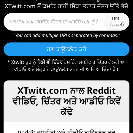
XTwitt.com ਤੋਂ ਕਮਾਂਡ ਰਾਹੀਂ ਸਿੱਧਾ ਤੁਹਾਡੇ ਜੰਤਰ ਉੱਤੇ ਭੇਜੋ
URL
ਚਿਪਕਾਓ
"You can add multiple URLs separated by commas."
ਹੁਣ ਡਾਊਨਲੋਡ ਕਰੋ
* Xtwitt ਤੁਹਾਨੂੰ
ਕਿਸੇ ਵੀ ਚਿੱਤਰ
ਹੋਸਟਿੰਗ ਸਾਈਟ ਤੋਂ ਚਿੱਤਰ ਗੈਲਰੀਆਂ,
ਵੀਡੀਓ ਅਤੇ ਸੰਗ੍ਰਹਿ ਡਾਊਨਲੋਡ ਕਰਨ ਦੀ ਆਗਿਆ ਦਿੰਦਾ ਹੈ।
XTwitt.com ਨਾਲ Reddit
ਵੀਡਿਓ, ਚਿੱਤਰ ਅਤੇ ਆਡੀਓ ਕਿਵੇਂ
ਕੱਢੇ
Reddit ਤਸਵੀਰਾਂ ਅਤੇ ਵੀਡੀਓ ਡਾਊਨਲੋਡ ਕਰੋ