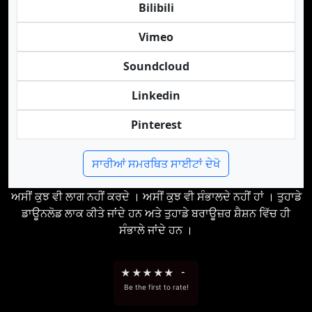
Bilibili
Vimeo
Soundcloud
Linkedin
Pinterest
ਸਾਰੀਆਂ ਸਮਰਥਿਤ ਸਾਈਟਾਂ ਦੇਖੋ
ਅਸੀਂ ਕੁਝ ਵੀ ਲਾਗ ਨਹੀਂ ਕਰਦੇ । ਅਸੀਂ ਕੁਝ ਵੀ ਸੰਭਾਲਦੇ ਨਹੀਂ ਹਾਂ । ਤੁਹਾਡੇ
ਡਾਊਨਲੋਡ ਲਾਕ ਕੀਤੇ ਜਾਂਦੇ ਹਨ ਅਤੇ ਤੁਹਾਡੇ ਬਰਾਊਜ਼ਰ ਸ਼ੈਸ਼ਨ ਵਿੱਚ ਹੀ
ਸੰਭਾਲੇ ਜਾਂਦੇ ਹਨ ।
★
★
★
★
★
-
Be the first to rate!